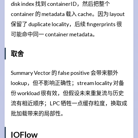
disk index 找到 containerID，然后把整个
container 的 metadata 载入 cache。因为 layout
保留了 duplicate locality，后续 fingerprints 很
可能命中同一 container metadata。
取舍
Summary Vector 的 false positive 会带来额外
lookup，但不影响正确性；stream locality 对备
份 workload 很有效，但假设未来重复流与历史
流有相近顺序；LPC 牺牲一点缓存粒度，换取成
批加载带来的局部性。
IOFlow