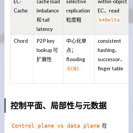
EC-
cache load
selective
within-object
Cache
imbalance
replication
EC、read
和 tail
粒度粗
k+Delta
latency
Chord
P2P key
中心化单
consistent
lookup 可
点；
hashing、
扩展性
flooding
successor、
finger table
O(N)
控制平面、局部性与元数据
在
Control plane vs data plane