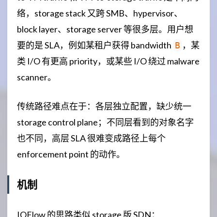
络，storage stack 又跨 SMB、hypervisor、
block layer、storage server 等很多层。用户想
要的是 SLA，例如某租户获得 bandwidth
，某
B
类 I/O 有更高 priority，或某些 I/O 绕过 malware
scanner。
传统路径难点在于：各层独立配置，缺少统一
storage control plane；不同层看到的对象名字
也不同，高层 SLA 很难变成路径上每个
enforcement point 的动作。
机制
IOFlow 的思路类似 storage 版 SDN：