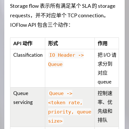
Storage flow 表示所有满足某个 SLA 的 storage
requests，并不对应单个 TCP connection。
IOFlow API 包含三个动作：
API 动作
形式
作用
Classification
把 I/O 请
IO Header ->
求分到
Queue
对应
queue
Queue
控制速
Queue ->
servicing
率、优
<token rate,
先级和
priority, queue
排队
size>