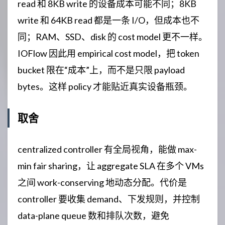
read 和 8KB write 的设备成本可能不同；8KB
write 和 64KB read 都是一条 I/O，但成本也不
同；RAM、SSD、disk 的 cost model 更不一样。
IOFlow 因此用 empirical cost model，把 token
bucket 限在“成本”上，而不是只限 payload
bytes。这样 policy 才能贴近真实设备瓶颈。
取舍
centralized controller 有全局视角，能做 max-
min fair sharing，让 aggregate SLA 在多个 VMs
之间 work-conserving 地动态分配。代价是
controller 要收集 demand、下发规则，并控制
data-plane queue 数和排队次数，避免