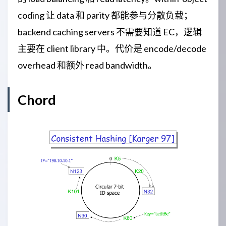
coding 让 data 和 parity 都能参与分散负载；
backend caching servers 不需要知道 EC，逻辑
主要在 client library 中。代价是 encode/decode
overhead 和额外 read bandwidth。
Chord