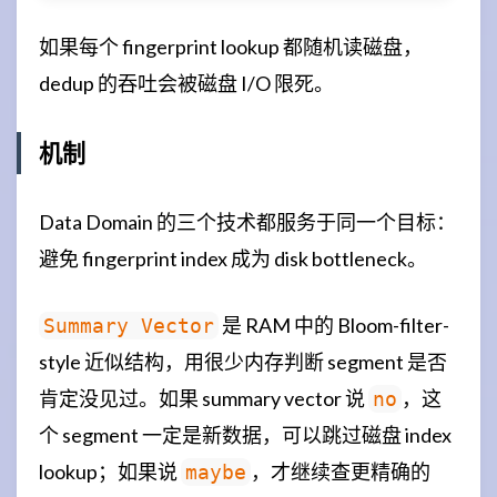
如果每个 fingerprint lookup 都随机读磁盘，
dedup 的吞吐会被磁盘 I/O 限死。
机制
Data Domain 的三个技术都服务于同一个目标：
避免 fingerprint index 成为 disk bottleneck。
是 RAM 中的 Bloom-filter-
Summary Vector
style 近似结构，用很少内存判断 segment 是否
肯定没见过。如果 summary vector 说
，这
no
个 segment 一定是新数据，可以跳过磁盘 index
lookup；如果说
，才继续查更精确的
maybe