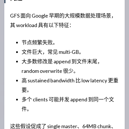
GFS 面向 Google 早期的大规模数据处理场景，
其 workload 具有以下特征：
节点频繁失败。
文件巨大，常见 multi-GB。
大多数修改是 append 到文件末尾，
random overwrite 很少。
高 sustained bandwidth 比 low latency 更重
要。
多个 clients 可能并发 append 到同一个文
件。
这些假设促成了 single master、64MB chunk、