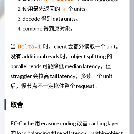
使用最先返回的
个 units。
k
decode 得到 data units。
combine 得到原对象。
当
时，client 会额外读取一个 unit。
Delta=1
没有 additional reads 时，object splitting 的
parallel reads 可能降低 median latency，但
straggler 会拉高 tail latency；多读一个 unit
后，慢节点不一定拖住整个 request。
取舍
EC-Cache 用 erasure coding 改善 caching layer
的 load balancing 和 read latency。within-object