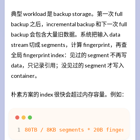
典型 workload 是 backup storage。第一次 full
backup 之后，incremental backup 和下一次 full
backup 会包含大量旧数据。系统把输入 data
stream 切成 segments，计算 fingerprint，再查
全局 fingerprint index：见过的 segment 不再写
data，只记录引用；没见过的 segment 才写入
container。
朴素方案的 index 很快会超过内存容量。例如：