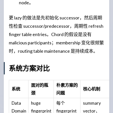
node。
更 lazy 的做法是先初始化 successor，然后周期
性检查 successor/predecessor，周期性 refresh
finger table entries。Chord 的假设是没有
malicious participants；membership 变化很频繁
时，routing table maintenance 是持续成本。
系统方案对比
面对的瓶
朴素方案的
系统
核心机制
颈
问题
Data
huge
每个
summary
Domain
fingerprint
fingerprint
vector、