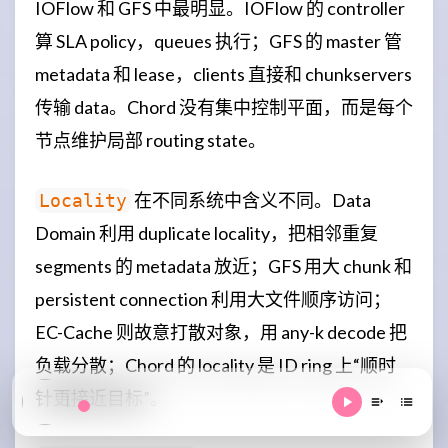
IOFlow 和 GFS 中最明显。IOFlow 的 controller
算 SLA policy，queues 执行；GFS 的 master 管
metadata 和 lease，clients 直接和 chunkservers
传输 data。Chord 没有集中控制平面，而是每个
节点维护局部 routing state。
在不同系统中含义不同。Data
Locality
Domain 利用 duplicate locality，把相邻重复
segments 的 metadata 放近；GFS 用大 chunk 和
persistent connection 利用大文件顺序访问；
EC-Cache 则故意打散对象，用 any-k decode 把
负载分散；Chord 的 locality 是 ID ring 上“顺时
针更接近目标”。