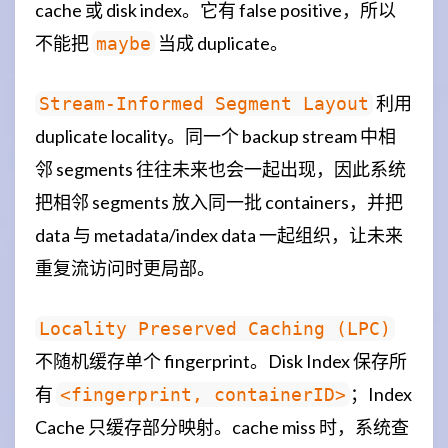
cache 或 disk index。它有 false positive，所以
不能把
当成 duplicate。
maybe
利用
Stream-Informed Segment Layout
duplicate locality。同一个 backup stream 中相
邻 segments 往往未来也会一起出现，因此系统
把相邻 segments 放入同一批 containers，并把
data 与 metadata/index data 一起组织，让未来
重复流访问时更局部。
Locality Preserved Caching (LPC)
不随机缓存单个 fingerprint。Disk Index 保存所
有
；Index
<fingerprint, containerID>
Cache 只缓存部分映射。cache miss 时，系统查