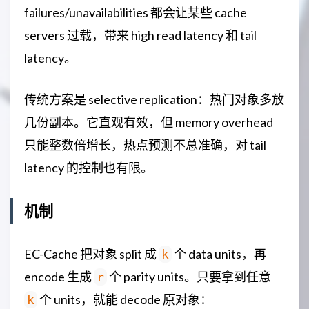
failures/unavailabilities 都会让某些 cache
servers 过载，带来 high read latency 和 tail
latency。
传统方案是 selective replication：热门对象多放
几份副本。它直观有效，但 memory overhead
只能整数倍增长，热点预测不总准确，对 tail
latency 的控制也有限。
机制
EC-Cache 把对象 split 成
个 data units，再
k
encode 生成
个 parity units。只要拿到任意
r
个 units，就能 decode 原对象：
k