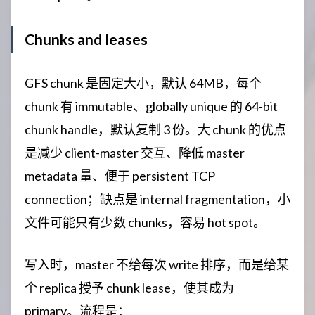
Chunks and leases
GFS chunk 是固定大小，默认 64MB，每个
chunk 有 immutable、globally unique 的 64-bit
chunk handle，默认复制 3 份。大 chunk 的优点
是减少 client-master 交互、降低 master
metadata 量、便于 persistent TCP
connection；缺点是 internal fragmentation，小
文件可能只有少数 chunks，容易 hot spot。
写入时，master 不给每次 write 排序，而是给某
个 replica 授予 chunk lease，使其成为
primary。流程是：