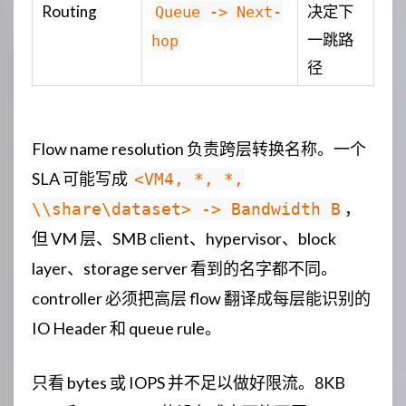
Routing
决定下
Queue -> Next-
一跳路
hop
径
Flow name resolution 负责跨层转换名称。一个
SLA 可能写成
<VM4, *, *,
，
\\share\dataset> -> Bandwidth B
但 VM 层、SMB client、hypervisor、block
layer、storage server 看到的名字都不同。
controller 必须把高层 flow 翻译成每层能识别的
IO Header 和 queue rule。
只看 bytes 或 IOPS 并不足以做好限流。8KB