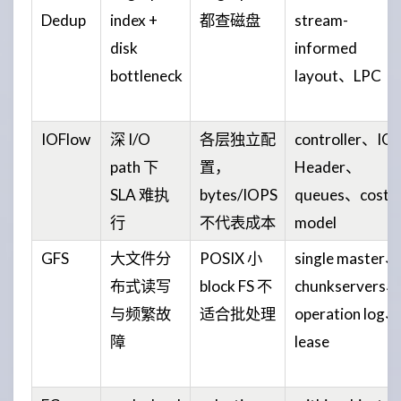
Dedup
index +
都查磁盘
stream-
disk
informed
bottleneck
layout、LPC
IOFlow
深 I/O
各层独立配
controller、IO
path 下
置，
Header、
SLA 难执
bytes/IOPS
queues、cost
行
不代表成本
model
GFS
大文件分
POSIX 小
single master、
布式读写
block FS 不
chunkservers、
与频繁故
适合批处理
operation log、
障
lease