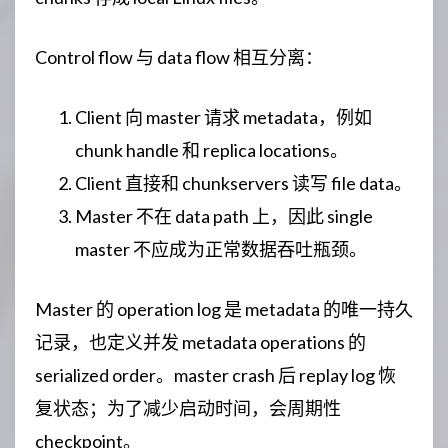
Control flow 与 data flow 相互分离：
Client 向 master 请求 metadata，例如
chunk handle 和 replica locations。
Client 直接和 chunkservers 读写 file data。
Master 不在 data path 上，因此 single
master 不应成为正常数据吞吐瓶颈。
Master 的 operation log 是 metadata 的唯一持久
记录，也定义并发 metadata operations 的
serialized order。master crash 后 replay log 恢
复状态；为了减少启动时间，会周期性
checkpoint。