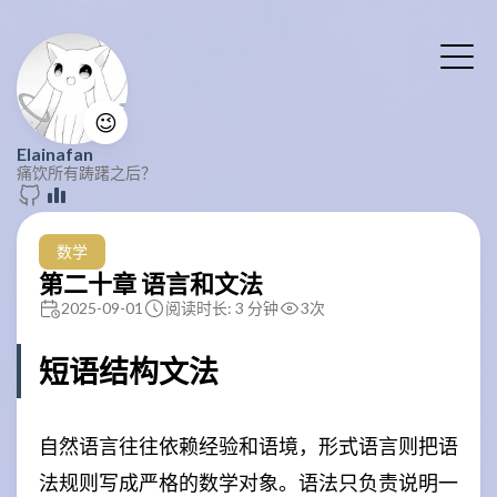
😉
Elainafan
痛饮所有踌躇之后？
数学
第二十章 语言和文法
2025-09-01
阅读时长: 3 分钟
3
次
短语结构文法
自然语言往往依赖经验和语境，形式语言则把语
法规则写成严格的数学对象。语法只负责说明一