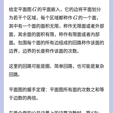
G
给定平面图
的平面嵌入，它的边将平面划分
G
G
为若干个区域，每个区域都称作
的一个面，
G
其中有一个面的面积无限，称作无限面或者外部
面，其余面的面积有限，称作有限面或者内部
面。包围每个面的所有边组成的回路称作该面的
边界，边界的长度称作该面的次数。
这里的回路可能是圈、简单回路，也可能是复杂
回路。
平面图的握手定理：平面图所有面的次数之和等
于边数的两倍。