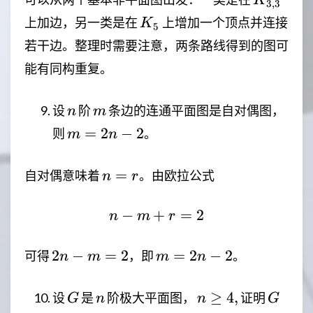
K
3
,
3
K_5
上加边，另一类是在
上增加一个顶点并连接
K
5
若干边。整理时需要注意，两条路线得到的图可
能有同构重复。
n
m
设
阶
条边的连通平面图是自对偶图，
n
m
m=2n-
=
2
−
2
则
。
m
n
2
n=r
=
自对偶意味着
。由欧拉公式
n
r
−
+
n-m+r=2
=
2
n
m
r
2n-
m=2n-
2
−
=
2
=
2
−
2
可得
，即
。
n
m
m
n
m=2
2
G
n
n
G
≥
4
,
设
是
阶极大平面图，
证明
G
n
n
G