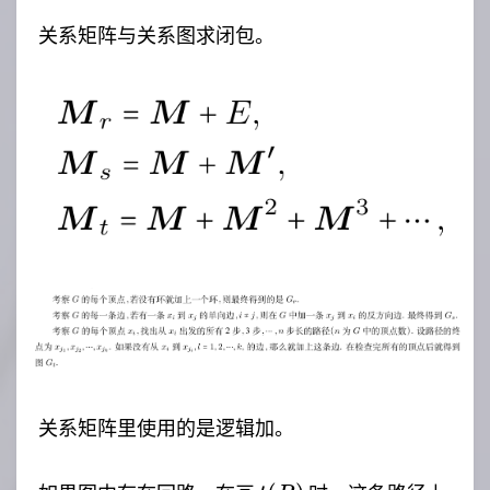
\cup
\cup
R_{3}
关系矩阵与关系图求闭包。
R_{2}
\ldots
\cup
\ldots
R^{r}
关系矩阵里使用的是逻辑加。