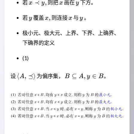
x
x
y
≺
,
若
则把
画在
下方。
x
y
x
y
\prec
y
x,
x
y
y,
,
若
覆盖
则连接
与
。
y
x
x
y
极小元、极大元、上界、下界、上确界、
下确界的定义
(1)
\langle
B
⟨
,
⪯
⟩
⊆
,
∈
设
为偏序集，
。
A
B
A
y
B
A,\preceq
\subseteq
\rangle
A,y \in B