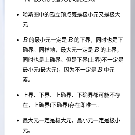
哈斯图中的孤立顶点既是极小元又是极大
元
B
B
的最小元一定是
的下界，同时也是下
B
B
B
确界。同样地，最大元一定是
的上界，
B
同时也是上确界。但是下界(上界)不一定是
B
最小元(最大元)，因为不一定是
中元
B
素。
上界、下界、上确界、下确界都可能不存
在，上确界(下确界)存在即唯一。
最大元一定是极大元，最小元一定是极小
元。