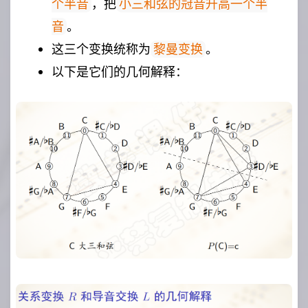
，把
个半音
小三和弦的冠音升高一个半
。
音
这三个变换统称为
。
黎曼变换
以下是它们的几何解释：