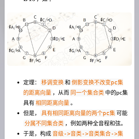
定理：
和
移调变换
倒影变换不改变pc集
，从而
中的pc集
的距离向量
同一个集合类
具有
。
相同距离向量
但是，
可能
具有相同距离向量的两个pc集
，例如两种全音程和弦。
分属不同集合类
于是，构成
音级->音类->音类集合->集