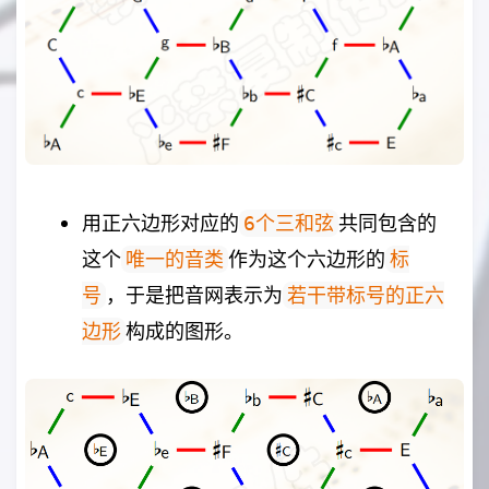
用正六边形对应的
共同包含的
6个三和弦
这个
作为这个六边形的
唯一的音类
标
，于是把音网表示为
号
若干带标号的正六
构成的图形。
边形