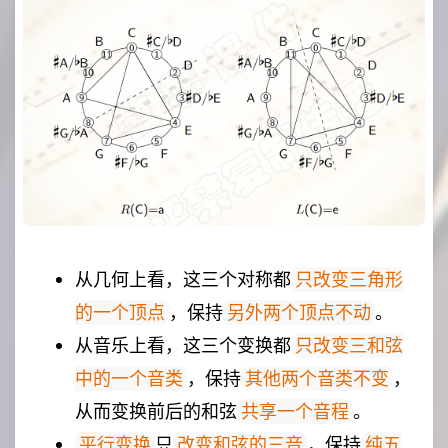
从几何上看，这三个对称都
只改变三角形
，保持
。
的一个顶点
另外两个顶点不动
从音乐上看，这三个变换都
只改变三和弦
，保持
，
中的一个音类
其他两个音类不变
从而变换前后的和弦
。
共享一个音程
只
，保持
平行变换
改变和弦的三音
纯五