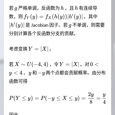
g
h
h
若
严格单调，反函数为
，且
有连续导
g
h
h
f_Y(y)=f_X(h(y))|h'(y)|
|h'(y)|
′
(
)
=
(
(
))
∣
(
)
∣
数，则
。其中
f
y
f
h
y
h
y
Y
X
g
′
∣
(
)
∣
是 Jacobian 因子。若
不单调，则需要
h
y
g
分别计算各个反函数分支的贡献。
Y=|X|
=
∣
∣
考虑变换
。
Y
X
X\sim
Y=|X|
0
∼
(
−
4
,
4
)
=
∣
∣
0
<
若
，令
。对
X
U
Y
X
U(-4,4)
\lt
y
-
<
4
−
，
和
两个点都会贡献概率。由分布
y
y
y
y
y
函数可得
\lt
4
2
y
y
P(Y\leq y)=P(-y\leq 
(
≤
)
=
(
−
≤
≤
)
=
=
P
Y
y
P
y
X
y
8
4
因此