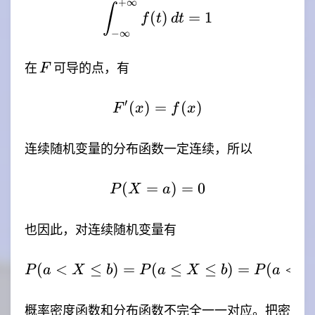
+
∞
\int_{-\infty}^{+\inft
∫
(
)
=
1
f
t
d
t
−
∞
F
在
可导的点，有
F
′
(
)
=
F'(x)=f(x)
(
)
F
x
f
x
连续随机变量的分布函数一定连续，所以
(
=
P(X=a)=0
)
=
0
P
X
a
也因此，对连续随机变量有
(
<
≤
)
=
(
P(a \lt X\leq b)=P(a\l
≤
≤
)
=
(
<
P
a
X
b
P
a
X
b
P
a
X
概率密度函数和分布函数不完全一一对应。把密