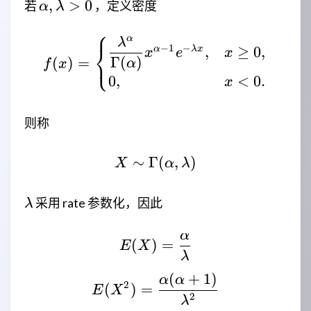
\alpha,\lambda
,
>
0
若
，定义密度
α
λ
\gt 0
⎧
α
λ
f(x)= \begin{cases} \
−
1
−
⎨
,
≥
0
,
α
λ
x
x
e
x
⎩
Γ
(
)
(
)
=
α
f
x
0
,
<
0.
x
则称
∼
Γ
X\sim \Gamma(\alpha
(
,
)
X
α
λ
\lambda
采用 rate 参数化，因此
λ
α
E(X)=\frac{\alpha}{
(
)
=
E
X
λ
(
+
1
)
E(X^2)=\frac{\alpha(
α
α
2
(
)
=
E
X
2
λ