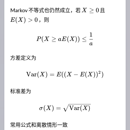
X\geq
E(X)
≥
0
Markov 不等式也仍然成立，若
且
X
0
\gt 0
(
)
>
0
，则
E
X
1
P(X\geq aE(X))\leq \f
(
≥
(
))
≤
P
X
a
E
X
a
方差定义为
2
Var
(
)
=
((
\mathrm{Var}(X)=E(
−
(
)
)
)
X
E
X
E
X
标准差为
\sigma(X)=\sqrt{\ma
(
)
=
Var
(
)
σ
X
X
常用公式和离散情形一致