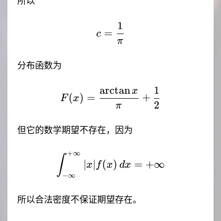
所以
1
c=\frac{1}{\pi}
=
c
π
分布函数为
a
r
c
t
a
n
1
x
F(x)=\frac{\arctan x}
(
)
=
+
F
x
2
π
但它的数学期望不存在，因为
+
∞
\int_{-\infty}^{+\inft
∫
∣
∣
(
)
=
+
∞
x
f
x
d
x
−
∞
所以合法密度不保证期望存在。