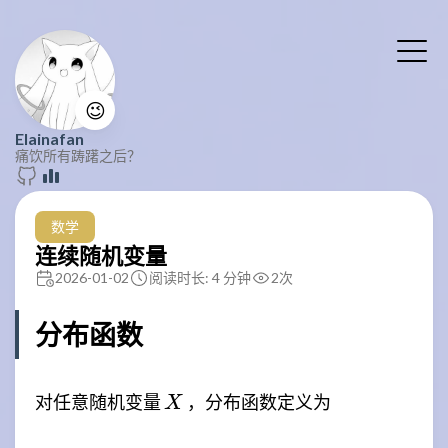
😉
Elainafan
痛饮所有踌躇之后？
数学
连续随机变量
2026-01-02
阅读时长: 4 分钟
2
次
分布函数
X
对任意随机变量
，分布函数定义为
X