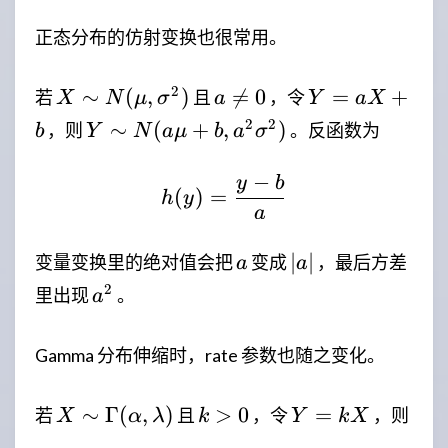
正态分布的仿射变换也很常用。
X\sim
a\neq
Y=aX+b
2
∼
(
,
)

=
0
=
+
若
且
，令
X
N
μ
σ
a
Y
a
X
N(\mu,\sigma^2)
0
Y\sim
2
2
∼
(
+
,
)
，则
。反函数为
b
Y
N
a
μ
b
a
σ
N(a\mu+b,a^2\sigma^2)
−
y
b
h(y)=\frac{y-b}{a}
(
)
=
h
y
a
a
|a|
∣
∣
变量变换里的绝对值会把
变成
，最后方差
a
a
a^2
2
里出现
。
a
Gamma 分布伸缩时，rate 参数也随之变化。
X\sim
k
Y=kX
∼
Γ
(
,
)
>
0
=
若
且
，令
，则
X
α
λ
k
Y
k
X
\Gamma(\alpha,\lambda)
\gt