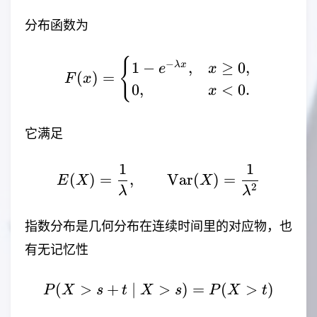
分布函数为
F(x)= \begin{cases} 1-
{
−
1
−
,
≥
0
,
λ
x
e
x
(
)
=
F
x
0
,
<
0.
x
它满足
1
1
E(X)=\frac{1}{\lamb
(
)
=
,
Var
(
)
=
E
X
X
2
λ
λ
指数分布是几何分布在连续时间里的对应物，也
有无记忆性
(
>
+
∣
P(X \gt s+t\mid X \gt
>
)
=
(
>
)
P
X
s
t
X
s
P
X
t