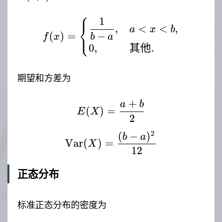
⎧
1
f(x)= \begin{cases} \d
⎨
,
<
<
,
a
x
b
⎩
−
(
)
=
b
a
f
x
0
,
其他
.
期望和方差为
+
a
b
E(X)=\frac{a+b}{2}
(
)
=
E
X
2
2
(
−
)
\mathrm{Var}(X)=\fr
b
a
Var
(
)
=
X
12
正态分布
标准正态分布的密度为