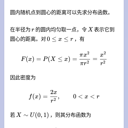
圆内随机点到圆心的距离可以先求分布函数。
r
X
在半径为
的圆内均匀取一点，令
表示它到
r
X
0\leq
0
≤
≤
圆心的距离。对
，有
x
r
x\leq
r
2
2
F(x)=P(X\leq x)=\frac
π
x
x
(
)
=
(
≤
)
=
=
F
x
P
X
x
2
2
π
r
r
因此密度为
2
x
f(x)=\frac{2x}{r^2},\q
(
)
=
,
0
<
<
f
x
x
r
2
r
X\sim
∼
(
0
,
1
)
若
，则其分布函数为
X
U
U(0,1)