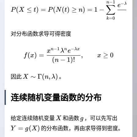
−
1
P(X\leq t)=P(N(t)\ge
n
−
(
λ
t
e
λ
∑
(
≤
)
=
(
(
)
≥
)
=
1
−
P
X
t
P
N
t
n
!
k
=
0
k
对分布函数求导可得密度
−
1
−
n
n
λ
x
f(x)=\frac{x^{n-1}\la
x
λ
e
(
)
=
,
≥
0
f
x
x
(
−
1
)!
n
X\sim
∼
Γ
(
,
)
因此
。
X
n
λ
\Gamma(n,\lambda)
连续随机变量函数的分布
X
g
Y=g(
给定连续随机变量
和函数
，可以先写出
X
g
=
(
)
的分布函数，再由求导得到密度。
Y
g
X