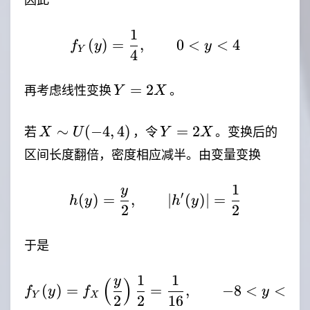
1
f_Y(y)=\frac{1}{4},\qq
(
)
=
,
0
<
<
4
f
y
y
Y
4
Y=2X
=
2
再考虑线性变换
。
Y
X
X\sim
Y=2X
∼
(
−
4
,
4
)
=
2
若
，令
。变换后的
X
U
Y
X
U(-4,4)
区间长度翻倍，密度相应减半。由变量变换
1
y
h(y)=\frac{y}{2},\qqu
′
(
)
=
,
∣
(
)
∣
=
h
y
h
y
2
2
于是
1
1
y
(
)
f_Y(y)=f_X\left(\frac{
(
)
=
=
,
−
8
<
<
8
f
y
f
y
Y
X
2
2
16