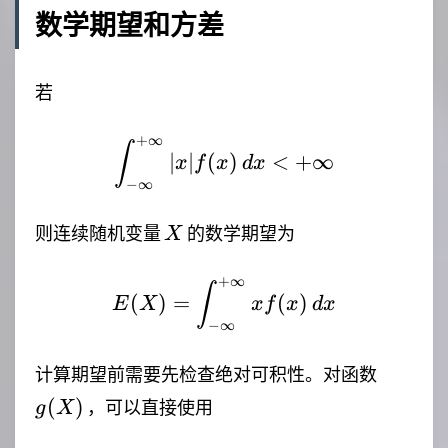
数学期望和方差
若
+
∞
\int_{-\infty}^{+\infty
∫
∣
∣
(
)
<
+
∞
x
f
x
d
x
−
∞
X
则连续随机变量
的数学期望为
X
+
∞
E(X)=\int_{-\infty}^{
∫
(
)
=
(
)
E
X
x
f
x
d
x
−
∞
g(X)
计算期望前需要先检查绝对可积性。对函数
(
)
，可以直接使用
g
X