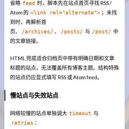
省略
时，脚本先在站点首页寻找 RSS /
feed
Atom 的
；未找
<link rel="alternate">
到时，再解析首
页、
、
与
中
/archives/
/posts/
/post/
的文章链接。
HTML 兜底适合归档页中带有明确日期和文章
标题的站点，无法覆盖所有博客主题。结构特殊
的站点仍应显式填写 RSS 或 Atom feed。
慢站点与失效站点
网络较慢的站点单独调大
与
timeout
：
retries