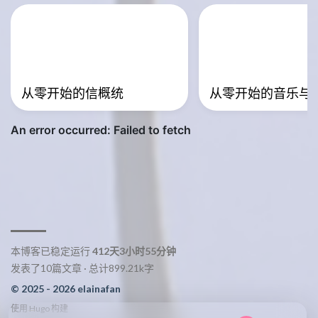
从零开始的信概统
从零开始的音乐与
本博客已稳定运行
412天3小时55分钟
发表了10篇文章 · 总计899.21k字
© 2025 - 2026 elainafan
使用
Hugo
构建