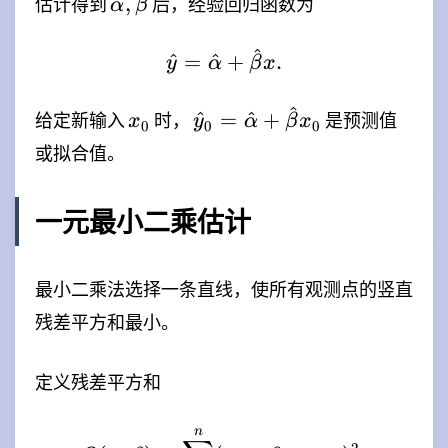
\hat{\alpha},\hat{\beta}
^
,
估计得到
后，经验回归函数为
α
β
^
\hat{y}=\hat{\alpha}
^
=
^
+
.
y
α
β
x
^
x_0
\hat{y}_0=\hat{\alpha}
^
=
^
+
给定新输入
时，
是预测值
x
y
α
β
x
0
0
0
或拟合值。
一元最小二乘估计
最小二乘法选择一条直线，使所有观测点的竖直
残差平方和最小。
定义残差平方和
n
Q(\alpha,\beta)=\sum_