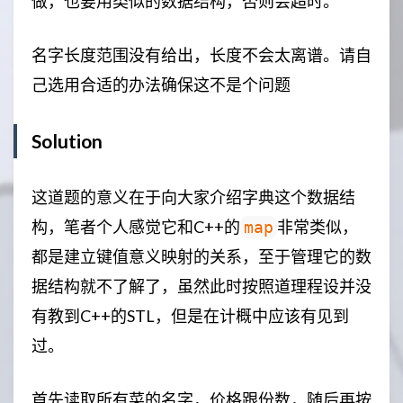
做，也要用类似的数据结构，否则会超时。
名字长度范围没有给出，长度不会太离谱。请自
己选用合适的办法确保这不是个问题
Solution
这道题的意义在于向大家介绍字典这个数据结
构，笔者个人感觉它和C++的
非常类似，
map
都是建立键值意义映射的关系，至于管理它的数
据结构就不了解了，虽然此时按照道理程设并没
有教到C++的STL，但是在计概中应该有见到
过。
首先读取所有菜的名字，价格跟份数，随后再按