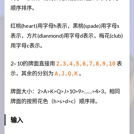
顺序排序。
红桃(heart)用字母h表示，黑桃(spade)用字母s
表示，方片(dianmond)用字母d表示，梅花(club)
用字母c表示。
2~10的牌面直接用
表
2,3,4,5,6,7,8,9,10
示，其余的分别为
。
A,J,Q,K
牌面大小：2>A>K>Q>J>10>9>……>4>3，相同
牌面的按照花色（h>s>d>c）顺序排。
输入