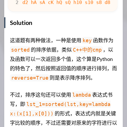
Solution
这道题有两种做法，一种是使用
函数作为
key
的排序依据，类似
，以
sorted
C++中的cmp
及函数可以一次返回多个值，这个算是Python
的特色了，然后按照返回值的顺序进行排列，而
则是表示降序排列。
reverse=True
不过，排序这句还可以使用
表达式书
lambda
写，即
lst_1=sorted(lst,key=lambda
的形式，表达式内就是关键
x:(x[1],x[0]))
字比较的顺序，不过还需要对原来的字符进行以