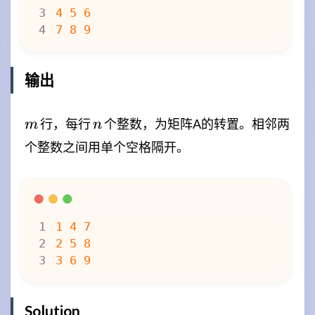
输出
m
n
行，每行
个整数，为矩阵A的转置。相邻两
m
n
个整数之间用单个空格隔开。
Solution