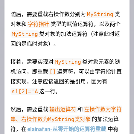
随后，需要重载右操作数分别为
类
MyString
对象和
类型的赋值运算符，以及两个
字符指针
类对象的加法运算符（注意此时返
MyString
回的是临时对象）。
接着，需要实现对
类对象元素的随
MyString
机访问，即重载
运算符，可以由字符指针直
[]
接实现，注意应该返回的是引用，因为有
这一行。
s1[2]='A
然后，需要重载
和
输出运算符
左操作数为字符
的加法运算
串、右操作数为MyString类对象
符，在
elainafan-从零开始的运算符重载
中有