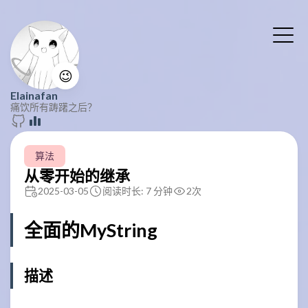
😉
Elainafan
痛饮所有踌躇之后？
算法
从零开始的继承
2025-03-05
阅读时长: 7 分钟
2
次
全面的MyString
描述