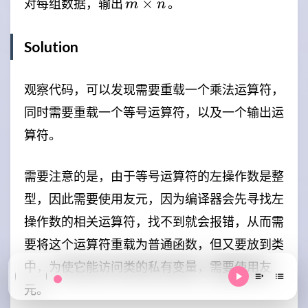
m
×
对每组数据，输出
。
m
n
\times
n
Solution
观察代码，可以发现需要重载一个乘法运算符，
同时需要重载一个等号运算符，以及一个输出运
算符。
需要注意的是，由于等号运算符的左操作数是整
型，因此需要使用友元，因为编译器会先寻找左
操作数的相关运算符，找不到就会报错，从而需
要将这个运算符重载为普通函数，但又要放到类
中，为使它能访问类的私有变量，需要使用友
元。