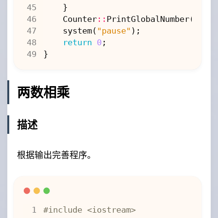
}
Counter
::
PrintGlobalNumber
();
system
(
"pause"
);
return
0
;
}
两数相乘
描述
根据输出完善程序。
#include
<iostream>