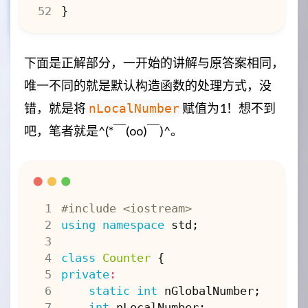
}
下面是正解部分，一开始的讲解与原答案相同，
唯一不同的就是默认构造函数的处理方式，没
错，就是将
赋值为1！想不到
nLocalNumber
吧，笔者就是^(*￣(oo)￣)^。
#include
<iostream>
using
namespace
std
;
class
Counter
{
private
:
static
int
nGlobalNumber
;
int
nLocalNumber
;