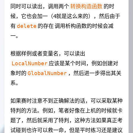
同时可以读出，调用两个
的时
转换构造函数
候，它也会加一（4就是这么来的），然后由于
有
的存在 调用析构函数的时候会减
delete
一。
根据样例或者变量名，可以读出
应该是某个时间，例如创建对
LocalNumber
象时的
，然后进一步得出其关
GlobalNumber
系。
如果赛时注意不到正确解法的话，可以采取某种
特判的方法。例如，笔者好像在上机的时候就卡
题了，然后就采用了特判，这种方法如果真正考
试碰到也许可以救一命，但是平时练习还是建议