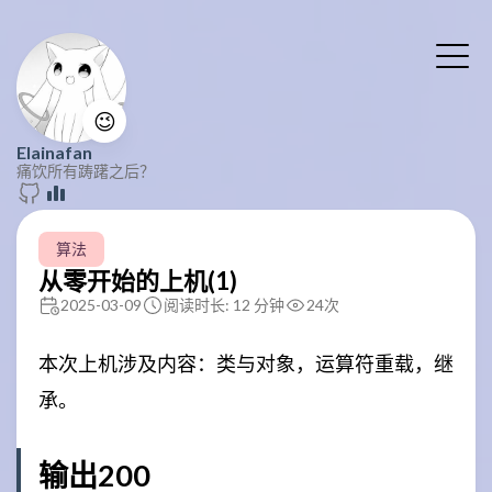
😉
Elainafan
痛饮所有踌躇之后？
算法
从零开始的上机(1)
2025-03-09
阅读时长: 12 分钟
24
次
本次上机涉及内容：类与对象，运算符重载，继
承。
输出200